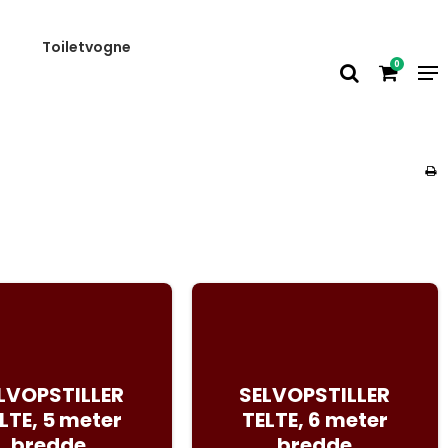
Toiletvogne
0
LVOPSTILLER
SELVOPSTILLER
LTE, 5 meter
TELTE, 6 meter
bredde
bredde