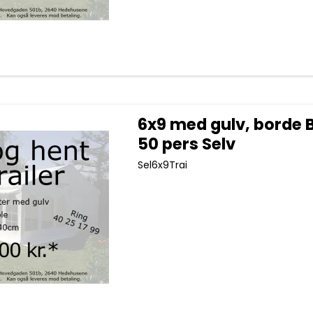
6x9 med gulv, borde 
50 pers Selv
Sel6x9Trai