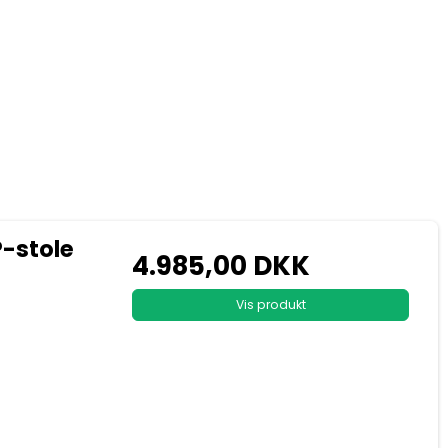
P-stole
4.985,00 DKK
Vis produkt