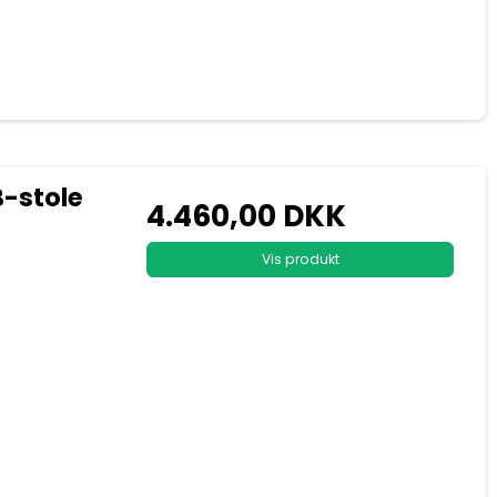
B-stole
4.460,00 DKK
Vis produkt