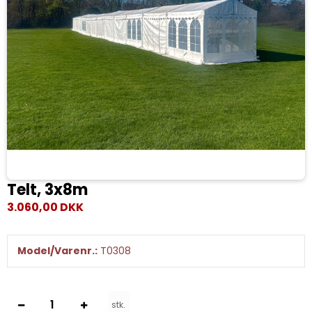
Telt, 3x8m
3.060,00 DKK
Model/Varenr.:
T0308
stk.