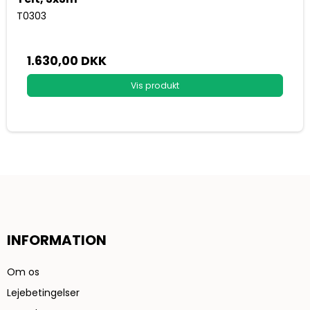
T0303
1.630,00 DKK
Vis produkt
INFORMATION
Om os
Lejebetingelser