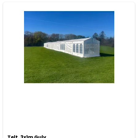
Telt, 3x1m Gulv