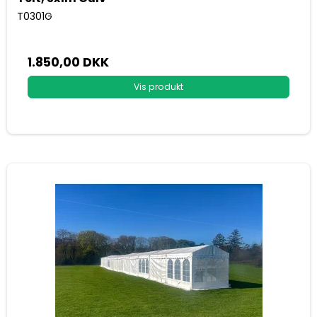
T0301G
1.850,00 DKK
Vis produkt