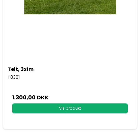
Telt, 3x1m
T0301
1.300,00 DKK
Vis produkt