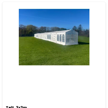
Telt, 3x3m