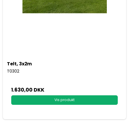
Telt, 3x2m
T0302
1.630,00 DKK
Vis produkt