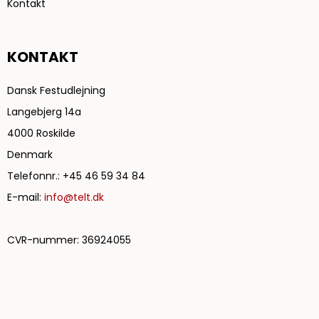
Kontakt
KONTAKT
Dansk Festudlejning
Langebjerg 14a
4000 Roskilde
Denmark
Telefonnr.
:
+45 46 59 34 84
E-mail
:
info@telt.dk
CVR-nummer
:
36924055