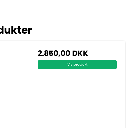
dukter
2.850,00 DKK
Vis produkt