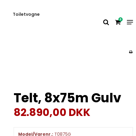
Toiletvogne
0
Telt, 8x75m Gulv
82.890,00 DKK
Model/Varenr.:
T0875G