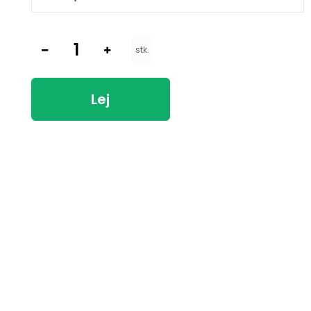
stk.
Lej