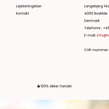
Lejebetingelser
Langebjerg 14
Kontakt
4000 Roskilde
Denmark
Telefonnr.
:
+45
E-mail
:
info@te
CVR-nummer
:
100% sikker handel