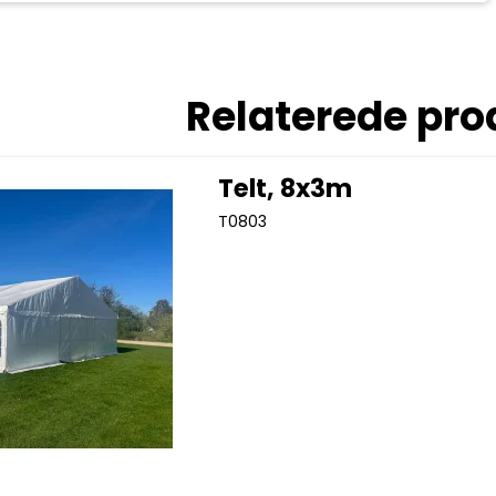
Relaterede pro
Telt, 8x3m
T0803