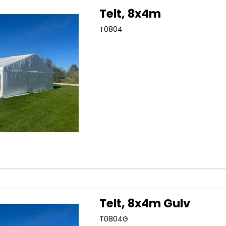
Telt, 8x4m
T0804
Telt, 8x4m Gulv
T0804G