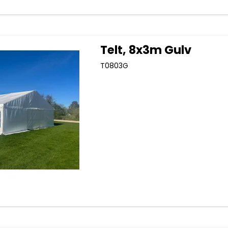
Telt, 8x3m Gulv
T0803G