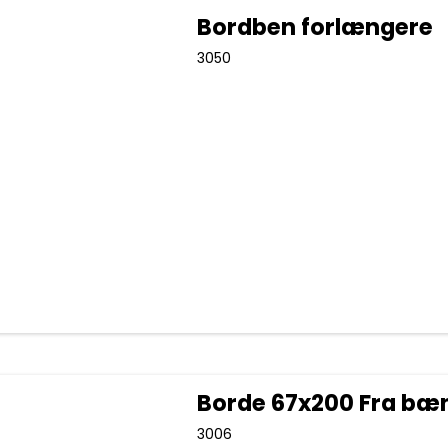
Bordben forlængere
3050
Borde 67x200 Fra b
3006