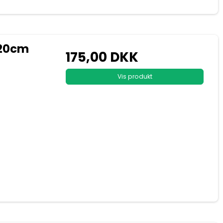
220cm
175,00 DKK
Vis produkt