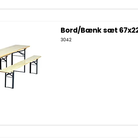
Bord/Bænk sæt 67x
3042