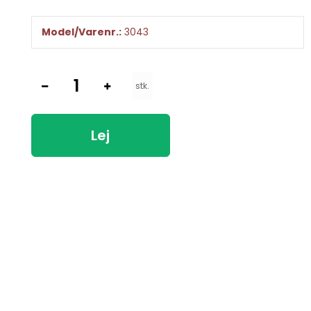
Model/Varenr.:
3043
stk.
Lej