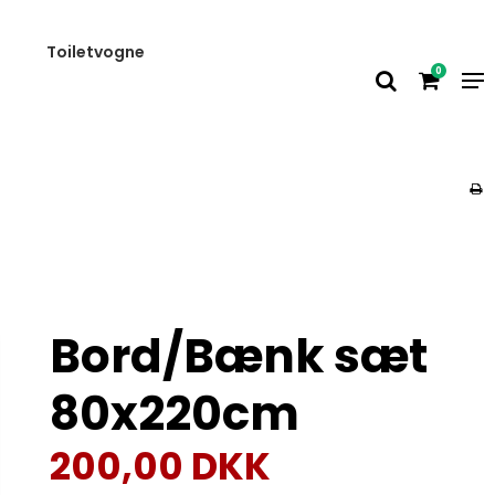
Toiletvogne
0
Bord/Bænk sæt
80x220cm
200,00 DKK