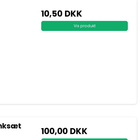
10,50 DKK
Vis produkt
ænksæt
100,00 DKK