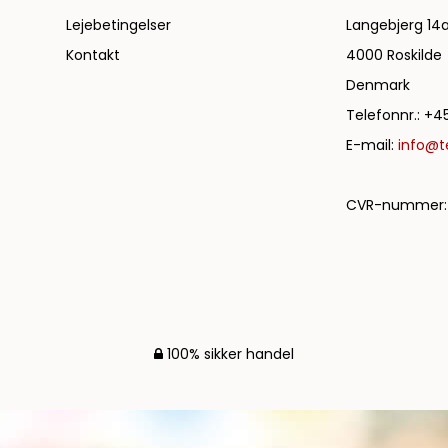
Lejebetingelser
Langebjerg 14
Kontakt
4000 Roskilde
Denmark
Telefonnr.
:
+45
E-mail
:
info@te
CVR-nummer
:
100% sikker handel