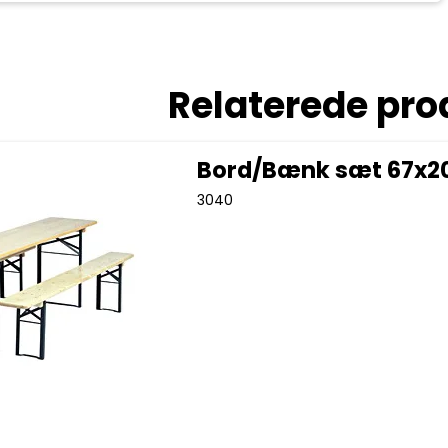
Relaterede pro
Bord/Bænk sæt 67x
3040